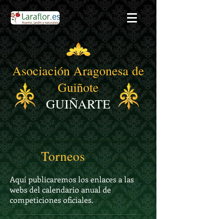
Asociación Aragonesa de
Guiñote
GUIÑARTE
Torneos
Aquí publicaremos los enlaces a las
webs del calendario anual de
competiciones oficiales.