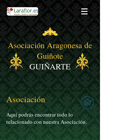
Asociación Aragonesa de
Guiñote
GUIÑARTE
Asociación
Aquí podrás encontrar todo lo
relacionado con nuestra Asociación.