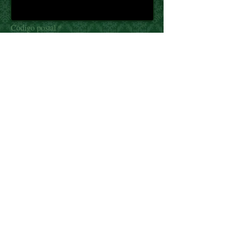
Código postal
Fecha de nacimiento
Tipo de socio
Número cuenta domicialiación cuotas
Cuéntanos algo de tu relación con el guiñote