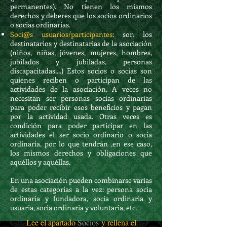
permanentes). No tienen los mismos
derechos y deberes que los socios ordinarios
o socias ordinarias.
Soci@s usuarios/participantes:
son los
destinatarios y destinatarias de la asociación
(niños, niñas, jóvenes, mujeres, hombres,
jubilados y jubiladas, personas
discapacitadas....) Estos socios o socias son
quienes reciben o participan de las
actividades de la asociación. A veces no
necesitan ser personas socias ordinarias
para poder recibir esos beneficios y pagan
por la actividad usada. Otras veces es
condición para poder participar en las
actividades el ser socio ordinario o socia
ordinaria, por lo que tendrán ,en ese caso,
los mismos derechos y obligaciones que
aquéllos y aquéllas.
En una asociación pueden combinarse varias
de estas categorías a la vez: persona socia
ordinaria y fundadora, socia ordinaria y
usuaria, socia ordinaria y voluntaria, etc.
Lee el apartado
Socios
y rellena el