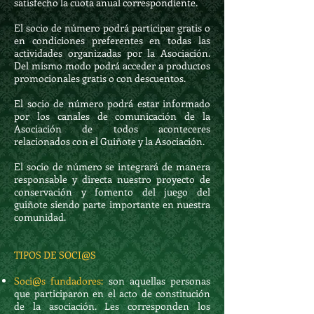
satisfecho la cuota anual correspondiente.
El socio de número podrá participar gratis o
en condiciones preferentes en todas las
actividades organizadas por la Asociación.
Del mismo modo podrá acceder a productos
promocionales gratis o con descuentos.
El socio de número podrá estar informado
por los canales de comunicación de la
Asociación de todos aconteceres
relacionados con el Guiñote y la Asociación.
El socio de número se integrará de manera
responsable y directa nuestro proyecto de
conservación y fomento del juego del
guiñote siendo parte importante en nuestra
comunidad.
TIPOS DE SOCI@S
Soci@s fundadores:
son aquellas personas
que participaron en el acto de constitución
de la asociación. Les corresponden los