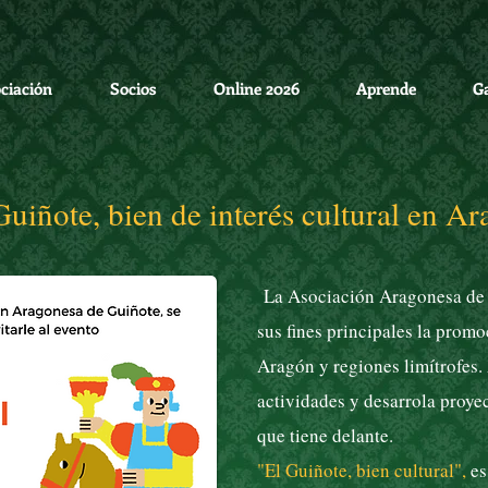
ciación
Socios
Online 2026
Aprende
Ga
Guiñote, bien de interés cultural en Ar
La Asociación Aragonesa de 
sus fines principales la prom
Aragón y regiones limítrofes. 
actividades y desarrola proy
que tiene delante.
"El Guiñote, bien cultural",
es