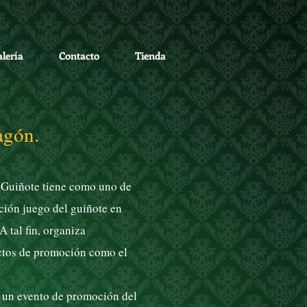
lería
Contacto
Tienda
agón.
Guiñote tiene como uno de
oción juego del guiñote en
A tal fin, organiza
ectos de promoción como el
 un evento de promoción del