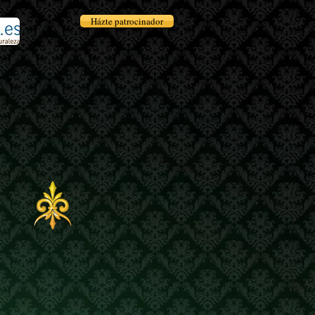
Házte patrocinador