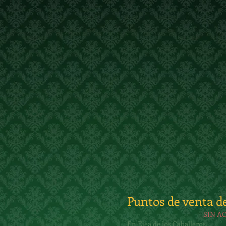
Puntos de venta d
SIN A
En Ejea de los Caballeros.