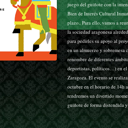
juego del guiñote con la inte
Bien de Interés Cultural Inma
plazo.. Para ello, vamos a reu
la sociedad aragonesa alreded
para pedirles su apoyo al proy
en un almuerzo y sobremesa co
renombre de diferentes ámbito
deportistas, políticos…) en el
Zaragoza. El evento se realiza
octubre en el horario de 14h 
tendremos un divertido momen
guiñote de forma distendida y