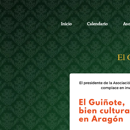
Inicio
Calendario
Aso
El 