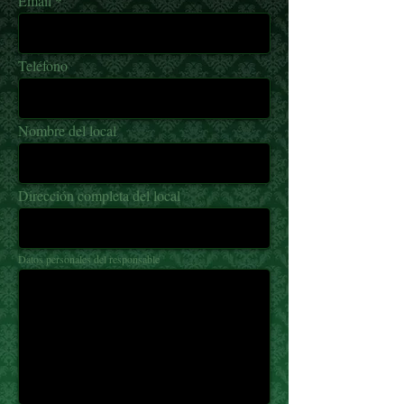
Email
Teléfono
Nombre del local
Dirección completa del local
Datos personales del responsable