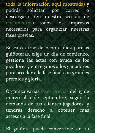
toda la información aquí mostrada)
y
podrás solicitar por correo o
descargarte (en nuestra sección de
documentos
) todos los impresos
necesarios para organizar nuestras
fases previas.
Busca o atrae de ocho a diez parejas
guiñoteras, elige un día de comienzo,
gestiona las actas con ayuda de los
jugadores y entréganos a los ganadores
para acceder a la fase final con grandes
premios y gloria.
Organiza varias
fases previas
del 15 de
marzo al 1 de septiembre, según la
demanda de tus clientes jugadores, y
tendrás derecho a obtener más
accesos a la fase final.
El guiñote puede convertirse en tu