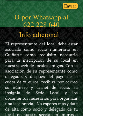
Enviar
O por Whatsapp al
622 228 640
Info adicional
El representante del local debe estar
asociado como socio numerario en
Guiñarte como requisito necesario
para la inscripción de su local en
nuestra web de locales amigos. Con la
asociación de su representante como
delegado, y después del pago de la
cuota de 21 euros, recibirá por correo
su número y carnet de socio, su
insignia de Sede Local y los
documentos necesarios para organizar
una fase previa. No esperes más y date
de alta como socio y delegado de tu
local en nuestra sección miembros o