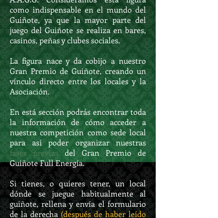
como indispensable en el mundo del
Guiñote, ya que la mayor parte del
juego del Guiñote se realiza en bares,
casinos, peñas y clubes sociales.
La figura nace y da cobijo a nuestro
Gran Premio de Guiñote, creando un
vínculo directo entre los locales y la
Asociación.
En está sección podrás encontrar toda
la información de cómo acceder a
nuestra competición como sede local
para así poder organizar nuestras
fases previas
del Gran Premio de
Guiñote Full Energía.
Si tienes, o quieres tener, un local
dónde se juegue habitualmente al
guiñote, rellena y envía el formulario
de la derecha
(después de haber leído