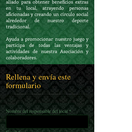
aliado para obtener beneficios extras
en tu local, atrayendo personas
aficionadas y creando un círculo social
alrededor de nuestro deporte
tradicional.
Ayuda a promocionar nuestro juego y
participa de todas las ventajas y
actividades de nuestra Asociación y
colaboradores.
Rellena y envía este
formulario
Nombre del responsable del local